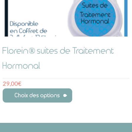
Florein® suites de Traitement
Hormonal
29,00
€
Choix des options