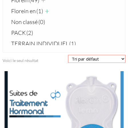
Florein
(49)
Florein en
(1)
Non classé
(0)
PACK
(2)
TERRAIN INDIVIDUEL
(1)
Voici le seul résultat