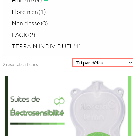
Florein
(49)
Florein en
(1)
Non classé
(0)
PACK
(2)
TERRAIN INDIVIDUEL
(1)
2 résultats affichés