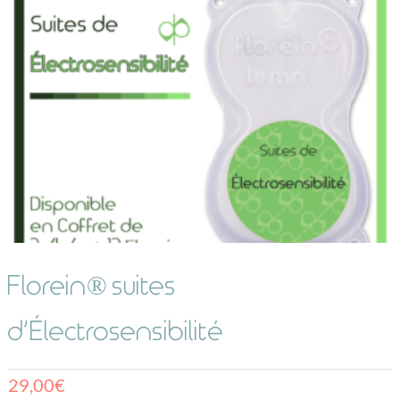
Florein® suites
d’Électrosensibilité
29,00
€