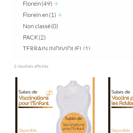
Florein
(49)
Florein en
(1)
Non classé
(0)
PACK
(2)
TERRAIN INDIVIDUEL
(1)
2 résultats affichés