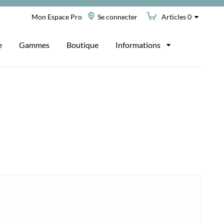
Mon Espace Pro
Se connecter
Articles 0
e
Gammes
Boutique
Informations