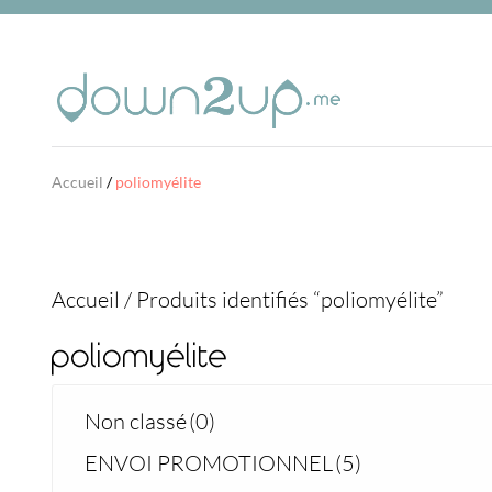
Accueil
/
poliomyélite
Accueil
/
Produits identifiés “poliomyélite”
poliomyélite
Non classé
(0)
ENVOI PROMOTIONNEL
(5)