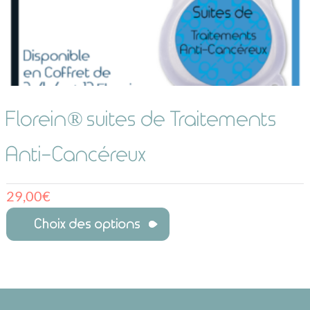
Florein® suites de Traitements
Anti-Cancéreux
29,00
€
Choix des options