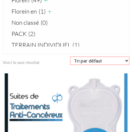
Florein
(49)
Florein en
(1)
Non classé
(0)
PACK
(2)
TERRAIN INDIVIDUEL
(1)
Voici le seul résultat