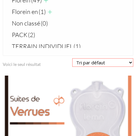
Florein
(49)
Florein en
(1)
Non classé
(0)
PACK
(2)
TERRAIN INDIVIDUEL
(1)
Voici le seul résultat