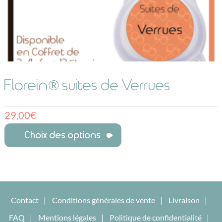
Florein® suites de Verrues
29,00
€
Choix des options
Contact
Conditions générales de vente
Livraison
FAQ
Mentions légales
Politique de confidentialité